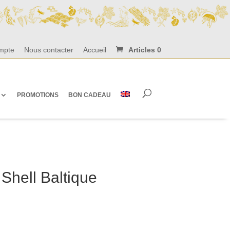
mpte
Nous contacter
Accueil
Articles 0
PROMOTIONS
BON CADEAU
Shell Baltique