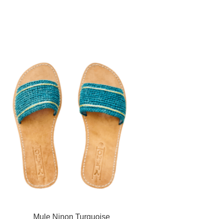
Mule Ninon Turquoise