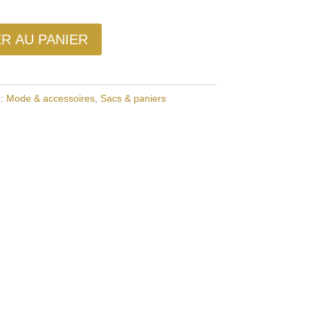
R AU PANIER
 :
Mode & accessoires
,
Sacs & paniers