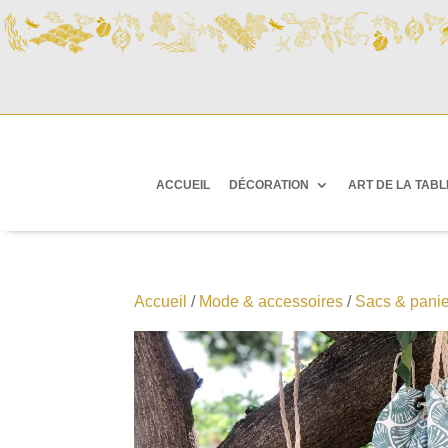
ACCUEIL
DÉCORATION
ART DE LA TABL
Accueil
/
Mode & accessoires
/
Sacs & panie