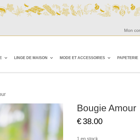
Mon co
E
LINGE DE MAISON
MODE ET ACCESSOIRES
PAPETERIE
our
Bougie Amour
€
38.00
1 en stock