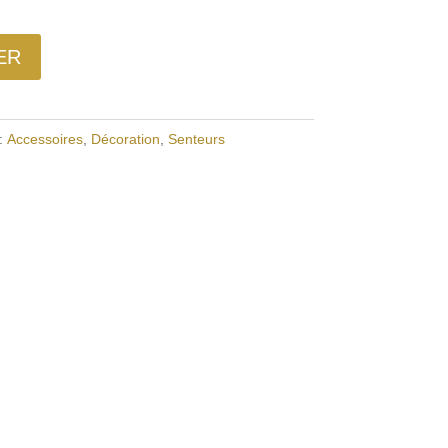
ER
:
Accessoires
,
Décoration
,
Senteurs