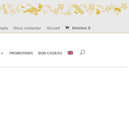
mpte
Nous contacter
Accueil
Articles 0
PROMOTIONS
BON CADEAU