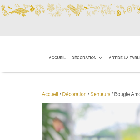
ACCUEIL
DÉCORATION
ART DE LA TABL
Accueil
/
Décoration
/
Senteurs
/ Bougie Am