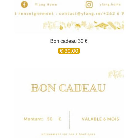
Bon cadeau 30 €
€
30.00