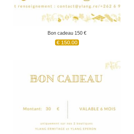
Bon cadeau 150 €
€
150.00