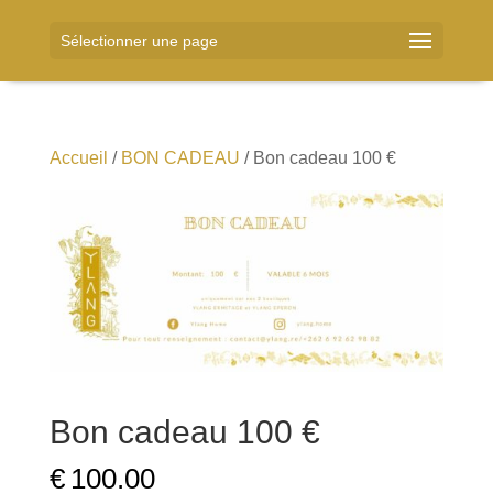
Sélectionner une page
Accueil
/
BON CADEAU
/ Bon cadeau 100 €
Bon cadeau 100 €
€
100.00