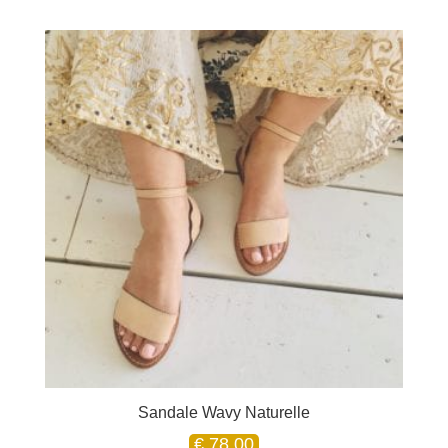
Sandale Wavy Naturelle
€
78.00