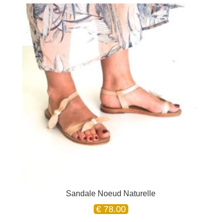
Sandale Noeud Naturelle
€
78.00