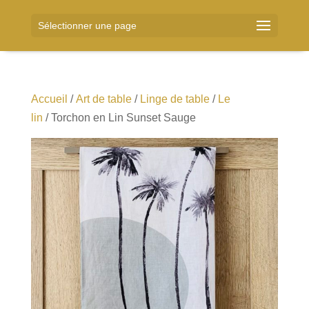
Sélectionner une page
Accueil
/
Art de table
/
Linge de table
/
Le
lin
/ Torchon en Lin Sunset Sauge