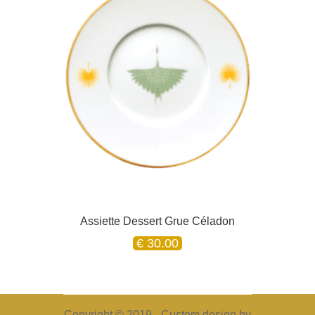
Assiette Dessert Grue Céladon
€
30.00
Copyright © 2019 - Custom design by