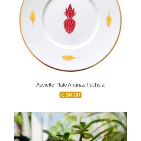
Assiette Plate Ananas Fuchsia
€
36.00