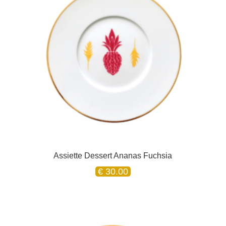
Assiette Dessert Ananas Fuchsia
€
30.00