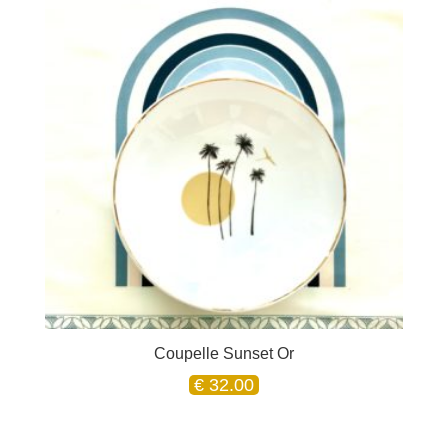
Coupelle Sunset Or
€
32.00