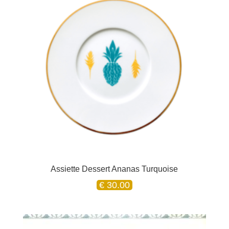
Assiette Dessert Ananas Turquoise
€
30.00