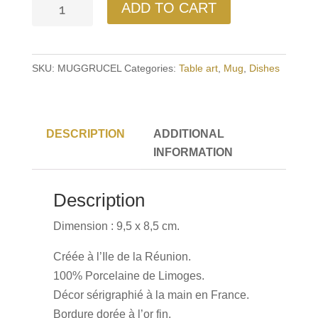
Mug
ADD TO CART
Grue
Céladon
quantity
SKU:
MUGGRUCEL
Categories:
Table art
,
Mug
,
Dishes
DESCRIPTION
ADDITIONAL
INFORMATION
Description
Dimension : 9,5 x 8,5 cm.
Créée à l’Ile de la Réunion.
100% Porcelaine de Limoges.
Décor sérigraphié à la main en France.
Bordure dorée à l’or fin.