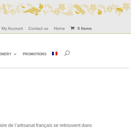
My Account
Contact us
Home
0 Items
IONERY
PROMOTIONS
aire de l’artisanat français se retrouvent dans