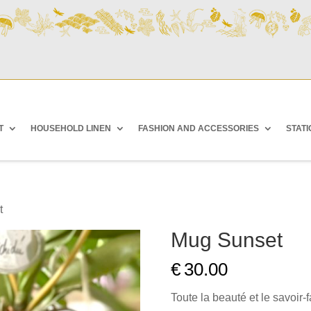
T
HOUSEHOLD LINEN
FASHION AND ACCESSORIES
STAT
t
Mug Sunset
€
30.00
Toute la beauté et le savoir-f