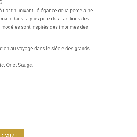
G.
l’or fin, mixant l’élégance de la porcelaine
la main dans la plus pure des traditions des
is modèles sont inspirés des imprimés des
ation au voyage dans le siècle des grands
tic, Or et Sauge.
 CART