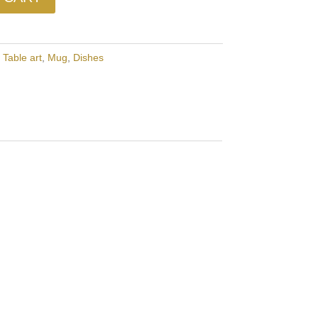
:
Table art
,
Mug
,
Dishes