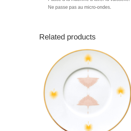
Ne passe pas au micro-ondes.
Related products