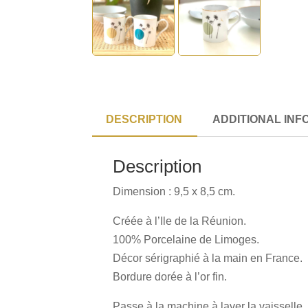
DESCRIPTION
ADDITIONAL INF
Description
Dimension : 9,5 x 8,5 cm.
Créée à l’Ile de la Réunion.
100% Porcelaine de Limoges.
Décor sérigraphié à la main en France.
Bordure dorée à l’or fin.
Passe à la machine à laver la vaisselle.