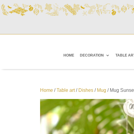
HOME
DECORATION
TABLE AR
Home
/
Table art
/
Dishes
/
Mug
/ Mug Sunse