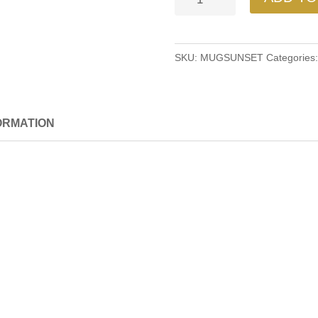
Sunset
quantity
SKU:
MUGSUNSET
Categories
ORMATION