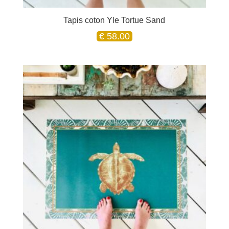
Tapis coton Yle Tortue Sand
€
58.00