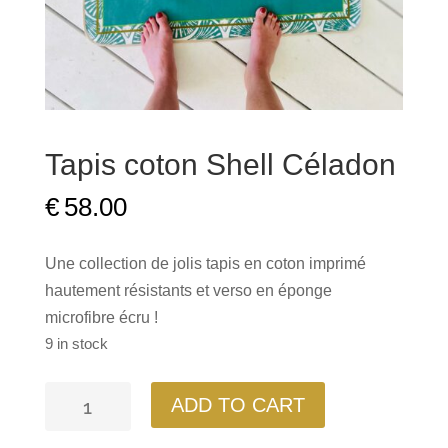
Tapis coton Shell Céladon
€
58.00
Une collection de jolis tapis en coton imprimé
hautement résistants et verso en éponge
microfibre écru !
9 in stock
Tapis
ADD TO CART
coton