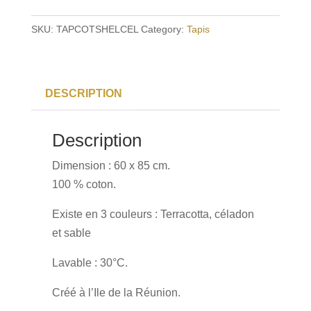
Shell
Céladon
SKU:
TAPCOTSHELCEL
Category:
Tapis
quantity
DESCRIPTION
Description
Dimension : 60 x 85 cm.
100 % coton.
Existe en 3 couleurs : Terracotta, céladon
et sable
Lavable : 30°C.
Créé à l’Ile de la Réunion.