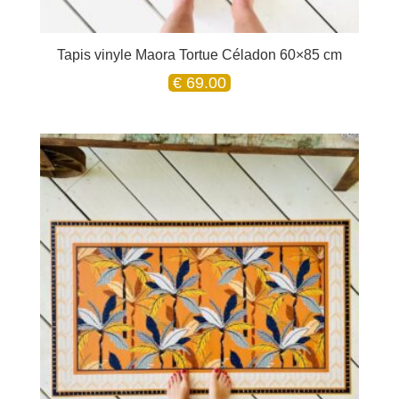
Tapis vinyle Maora Tortue Céladon 60×85 cm
€
69.00